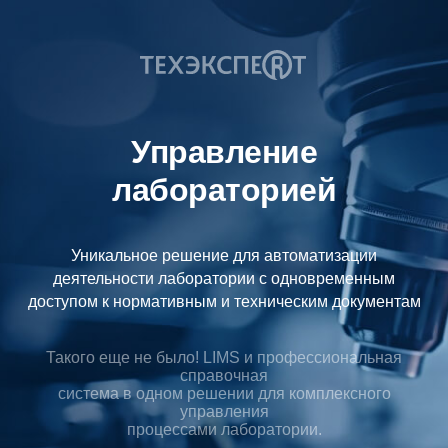
Управление
лабораторией
Уникальное решение для автоматизации
деятельности лаборатории с одновременным
доступом к нормативным и техническим документам
Такого еще не было! LIMS и профессиональная
справочная
система в одном решении для комплексного
управления
процессами лаборатории.